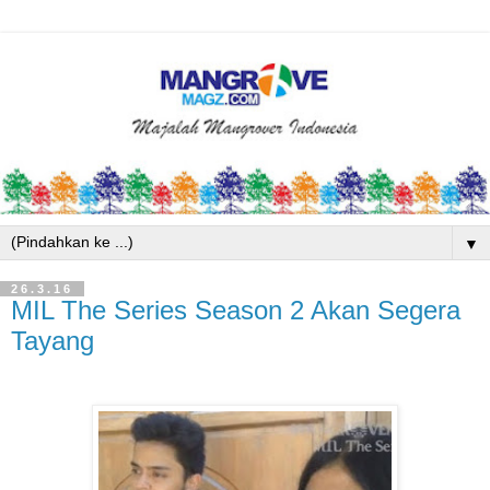
▼
26.3.16
MIL The Series Season 2 Akan Segera
Tayang