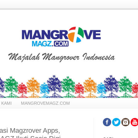
 KAMI
MANGROVEMAGZ.COM
asi Magzrover Apps,