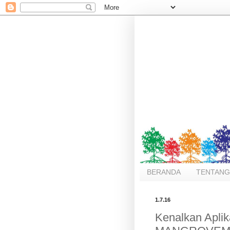
BERANDA
TENTANG
1.7.16
Kenalkan Aplik