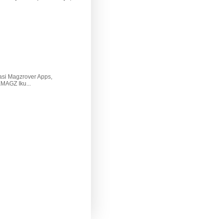
asi Magzrover Apps,
AGZ Iku...