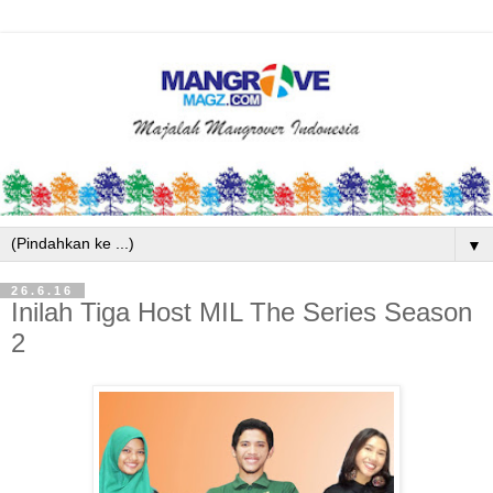
▼
26.6.16
Inilah Tiga Host MIL The Series Season
2