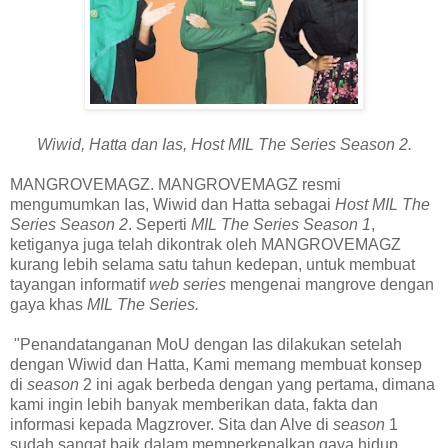
Wiwid, Hatta dan Ias, Host MIL The Series Season 2.
MANGROVEMAGZ. MANGROVEMAGZ resmi
mengumumkan Ias, Wiwid dan Hatta sebagai
Host MIL The
Series Season 2
. Seperti
MIL The Series Season 1
,
ketiganya juga telah dikontrak oleh MANGROVEMAGZ
kurang lebih selama satu tahun kedepan, untuk membuat
tayangan informatif
web series
mengenai mangrove dengan
gaya khas
MIL The Series.
"Penandatanganan MoU dengan Ias dilakukan setelah
dengan Wiwid dan Hatta, Kami memang membuat konsep
di
season
2 ini agak berbeda dengan yang pertama, dimana
kami ingin lebih banyak memberikan data, fakta dan
informasi kepada Magzrover. Sita dan Alve di
season
1
sudah sangat baik dalam memperkenalkan gaya hidup